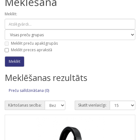
Meklēšana
Meklēt:
Meklēt preču apakšgrupās
Meklēt preces aprakstā
Meklēšanas rezultāts
Preču salīdzināšana (0)
Kārtošanas secība:
Skatīt vienlaicīgi: