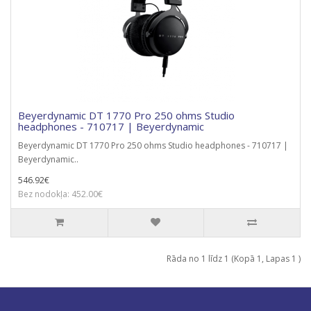
Beyerdynamic DT 1770 Pro 250 ohms Studio
headphones - 710717 | Beyerdynamic
Beyerdynamic DT 1770 Pro 250 ohms Studio headphones - 710717 |
Beyerdynamic..
546.92€
Bez nodokļa: 452.00€
Rāda no 1 līdz 1 (Kopā 1, Lapas 1 )