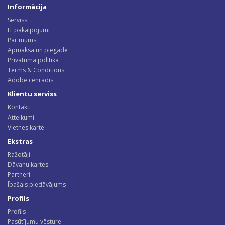
Informācija
Serviss
IT pakalpojumi
Par mums
Apmaksa un piegāde
Privātuma politika
Terms & Conditions
Adobe cenrādis
Klientu serviss
Kontakti
Atteikumi
Vietnes karte
Ekstras
Ražotāji
Dāvanu kartes
Partneri
Īpašais piedāvājums
Profils
Profils
Pasūtījumu vēsture