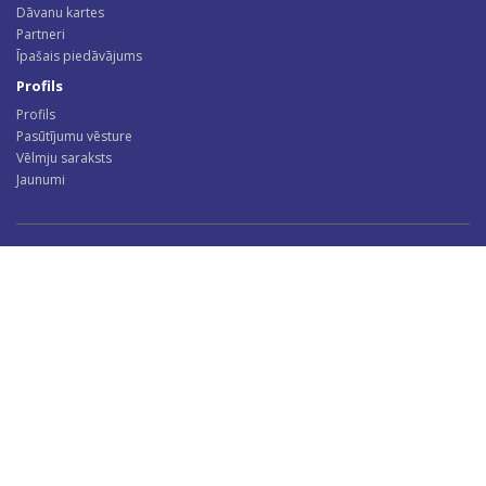
Dāvanu kartes
Partneri
Īpašais piedāvājums
Profils
Profils
Pasūtījumu vēsture
Vēlmju saraksts
Jaunumi