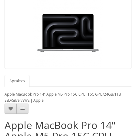
Apraksts
Apple MacBook Pro 14" Apple M5 Pro 15C CPU, 16C GPU/24GB/1TB
SSD/Silver/SWE | Apple
Apple MacBook Pro 14"