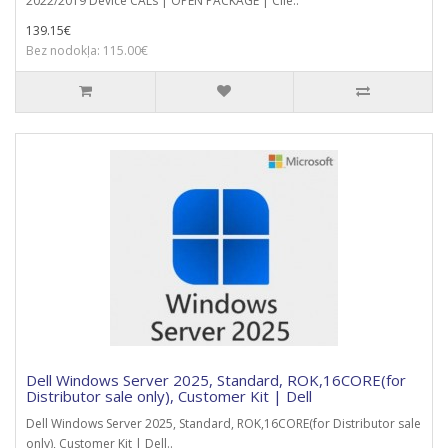
2022/2019 Device CALs | OPEN PACKAGE | Clie..
139.15€
Bez nodokļa: 115.00€
Dell Windows Server 2025, Standard, ROK,16CORE(for
Distributor sale only), Customer Kit | Dell
Dell Windows Server 2025, Standard, ROK,16CORE(for Distributor sale
only), Customer Kit | Dell..