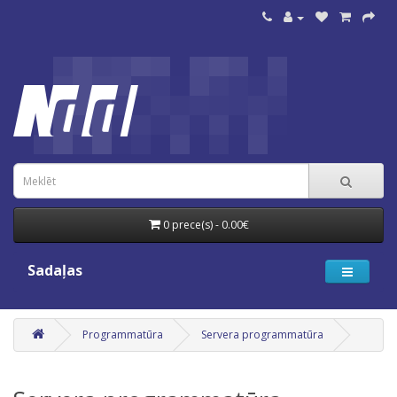
0 prece(s) - 0.00€
Sadaļas
Programmatūra
Servera programmatūra