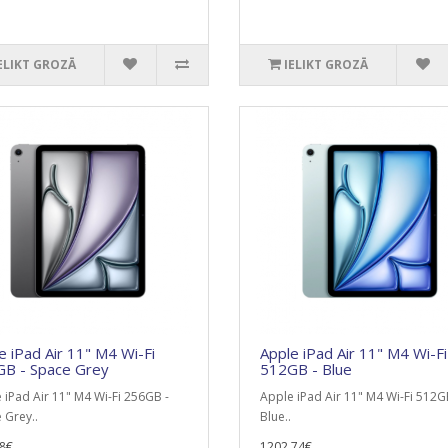
ELIKT GROZĀ
IELIKT GROZĀ
e iPad Air 11" M4 Wi-Fi
Apple iPad Air 11" M4 Wi-Fi
B - Space Grey
512GB - Blue
 iPad Air 11" M4 Wi-Fi 256GB -
Apple iPad Air 11" M4 Wi-Fi 512G
 Grey..
Blue..
8€
1202.74€