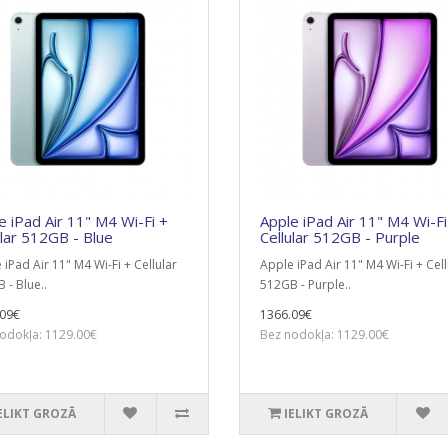
e iPad Air 11" M4 Wi-Fi +
Apple iPad Air 11" M4 Wi-Fi
ular 512GB - Blue
Cellular 512GB - Purple
 iPad Air 11" M4 Wi-Fi + Cellular
Apple iPad Air 11" M4 Wi-Fi + Cell
 - Blue..
512GB - Purple..
09€
1366.09€
odokļa: 1129.00€
Bez nodokļa: 1129.00€
ELIKT GROZĀ
IELIKT GROZĀ