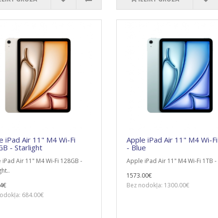
e iPad Air 11" M4 Wi-Fi
Apple iPad Air 11" M4 Wi-F
B - Starlight
- Blue
 iPad Air 11" M4 Wi-Fi 128GB -
Apple iPad Air 11" M4 Wi-Fi 1TB - 
ght..
1573.00€
4€
Bez nodokļa: 1300.00€
odokļa: 684.00€