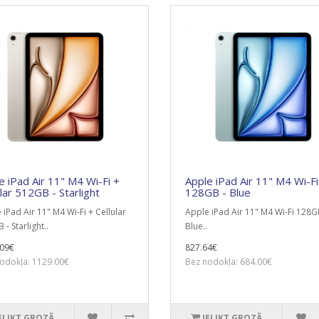
e iPad Air 11" M4 Wi-Fi +
Apple iPad Air 11" M4 Wi-Fi
ular 512GB - Starlight
128GB - Blue
 iPad Air 11" M4 Wi-Fi + Cellular
Apple iPad Air 11" M4 Wi-Fi 128G
- Starlight..
Blue..
09€
827.64€
odokļa: 1129.00€
Bez nodokļa: 684.00€
ELIKT GROZĀ
IELIKT GROZĀ