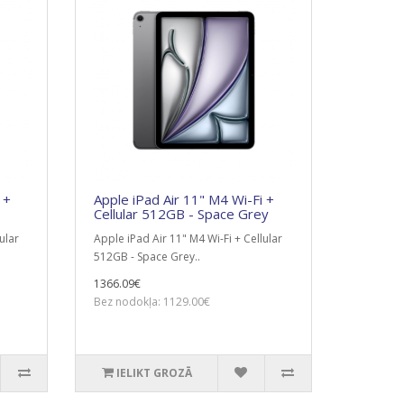
 +
Apple iPad Air 11" M4 Wi-Fi +
Cellular 512GB - Space Grey
ular
Apple iPad Air 11" M4 Wi-Fi + Cellular
512GB - Space Grey..
1366.09€
Bez nodokļa: 1129.00€
IELIKT GROZĀ