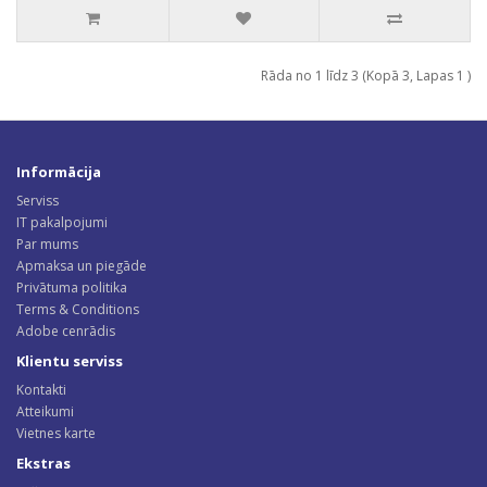
Rāda no 1 līdz 3 (Kopā 3, Lapas 1 )
Informācija
Serviss
IT pakalpojumi
Par mums
Apmaksa un piegāde
Privātuma politika
Terms & Conditions
Adobe cenrādis
Klientu serviss
Kontakti
Atteikumi
Vietnes karte
Ekstras