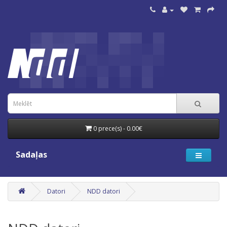
0 prece(s) - 0.00€
Sadaļas
Datori
NDD datori