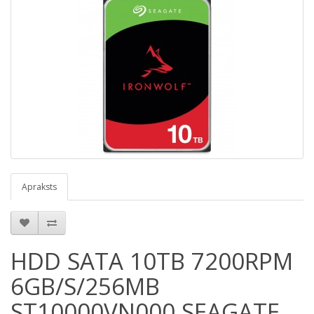
Apraksts
HDD SATA 10TB 7200RPM
6GB/S/256MB
ST10000VN000 SEAGATE