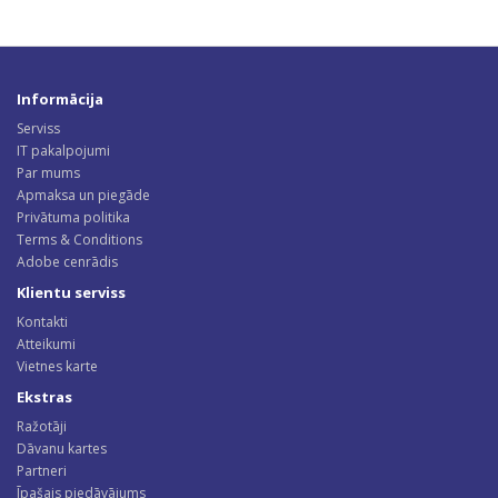
Informācija
Serviss
IT pakalpojumi
Par mums
Apmaksa un piegāde
Privātuma politika
Terms & Conditions
Adobe cenrādis
Klientu serviss
Kontakti
Atteikumi
Vietnes karte
Ekstras
Ražotāji
Dāvanu kartes
Partneri
Īpašais piedāvājums