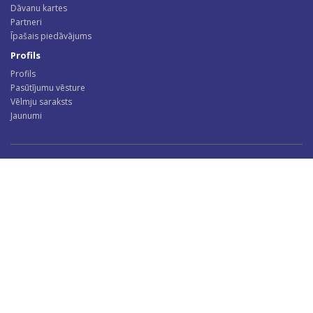
Dāvanu kartes
Partneri
Īpašais piedāvājums
Profils
Profils
Pasūtījumu vēsture
Vēlmju saraksts
Jaunumi