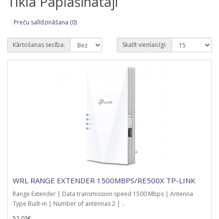
Tīkla Paplašinātāji
Preču salīdzināšana (0)
Kārtošanas secība:
Skatīt vienlaicīgi:
WRL RANGE EXTENDER 1500MBPS/RE500X TP-LINK
Range Extender | Data transmission speed 1500 Mbps | Antenna
Type Built-in | Number of antennas 2 | ..
52.03€