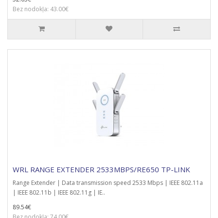
Bez nodokļa: 43.00€
WRL RANGE EXTENDER 2533MBPS/RE650 TP-LINK
Range Extender | Data transmission speed 2533 Mbps | IEEE 802.11a
| IEEE 802.11b | IEEE 802.11g | IE..
89.54€
Bez nodokļa: 74.00€