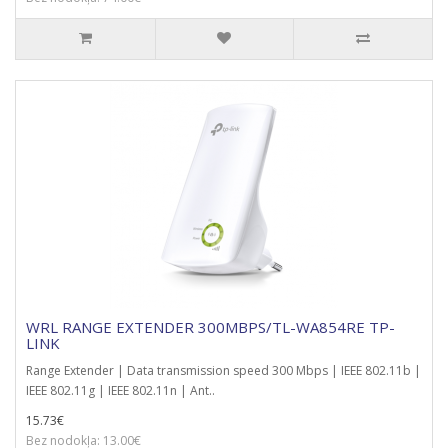
WRL RANGE EXTENDER 300MBPS/TL-WA854RE TP-
LINK
Range Extender | Data transmission speed 300 Mbps | IEEE 802.11b |
IEEE 802.11g | IEEE 802.11n | Ant..
15.73€
Bez nodokļa: 13.00€