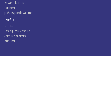
Dāvanu kartes
Partneri
Īpašais piedāvājums
Profils
Profils
Pasūtījumu vēsture
Vēlmju saraksts
Jaunumi