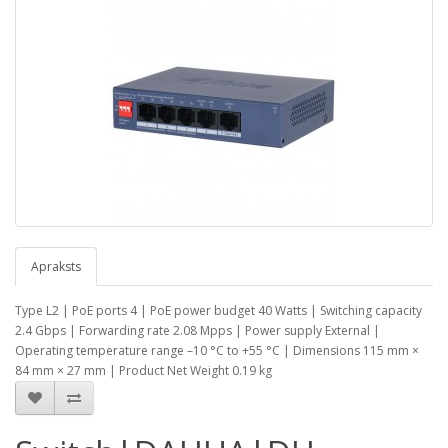
Apraksts
Type L2 | PoE ports 4 | PoE power budget 40 Watts | Switching capacity
2.4 Gbps | Forwarding rate 2.08 Mpps | Power supply External |
Operating temperature range –10 °C to +55 °C | Dimensions 115 mm ×
84 mm × 27 mm | Product Net Weight 0.19 kg