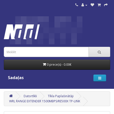
0 prece(s) - 0.00€
Sadaļas
Datortīkli
Tīkla Paplašinātāji
WRL RANGE EXTENDER 1500MBPS/RE500X TP-LINK