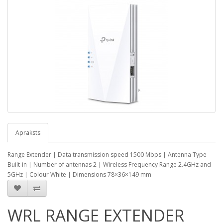
Apraksts
Range Extender | Data transmission speed 1500 Mbps | Antenna Type
Built-in | Number of antennas 2 | Wireless Frequency Range 2.4GHz and
5GHz | Colour White | Dimensions 78×36×149 mm
WRL RANGE EXTENDER